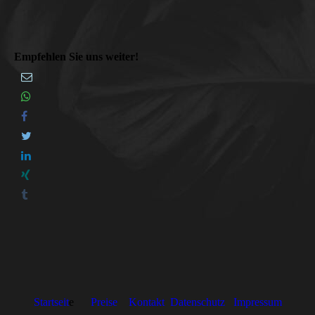
Empfehlen Sie uns weiter!
Startseit
e
Preise
Kontakt
Datenschutz
Impressum