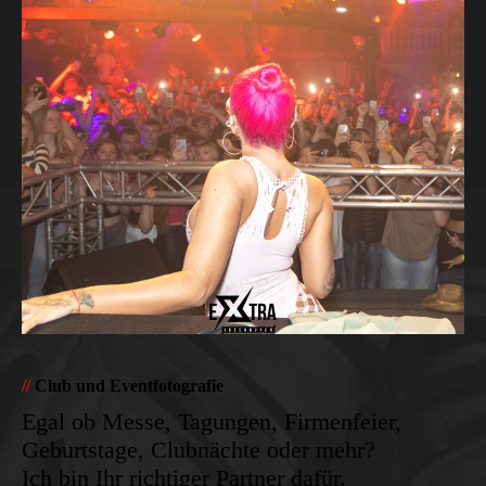
//
Club und Eventfotografie
Egal ob Messe, Tagungen, Firmenfeier,
Geburtstage, Clubnächte oder mehr?
Ich bin Ihr richtiger Partner dafür.