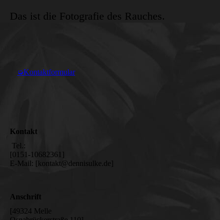
Das ist die Fotografie des Rauches.
➭Kontaktformular
Kontakt
Tel.:
[0151-10682361]
E-Mail: [kontakt@dennisulke.de]
Anschrift
[49324 Melle
Osnabrückerstraße 110]