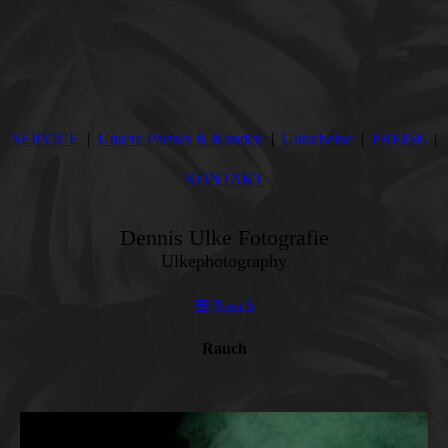
SERVICE
Unsere Partner & Kunden
Gutscheine
PREISE
KONTAKT
Dennis Ulke Fotografie
Ulkephotography
Rauch
Rauch