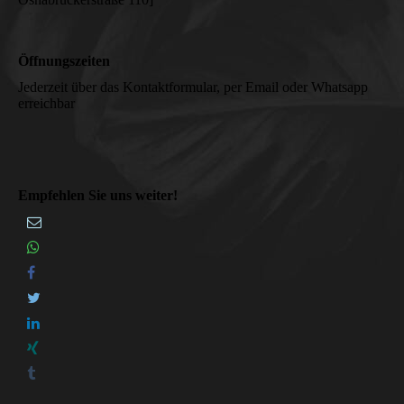
Öffnungszeiten
Jederzeit über das Kontaktformular, per Email oder Whatsapp
erreichbar
Empfehlen Sie uns weiter!