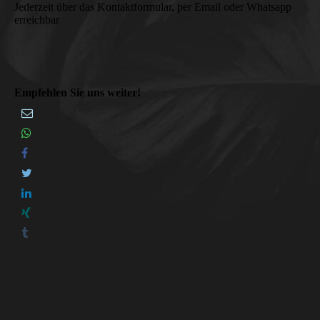
Jederzeit über das Kontaktformular, per Email oder Whatsapp
erreichbar
Empfehlen Sie uns weiter!