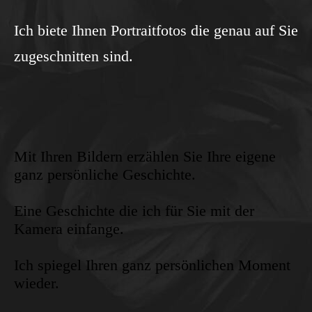
Ich biete Ihnen Portraitfotos die genau auf Sie
zugeschnitten sind.
Mit Ihren Bildern erzählen Sie Ihre eigene
ganz persönliche Geschichte.
Eine Geschichte die ich für Sie mit der
Kamera einfange.
Ich spiegel Ihren ganz persönlichen Moment
wieder.